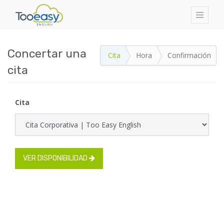
Concertar una
Cita
Hora
Confirmación
cita
Cita
VER DISPONIBILIDAD