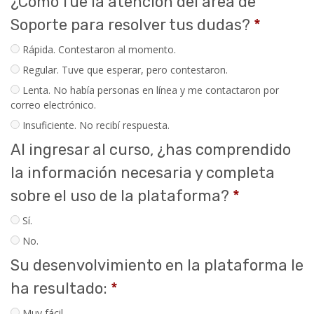
¿Cómo fue la atención del área de
Soporte para resolver tus dudas?
*
Rápida. Contestaron al momento.
Regular. Tuve que esperar, pero contestaron.
Lenta. No había personas en línea y me contactaron por
correo electrónico.
Insuficiente. No recibí respuesta.
Al ingresar al curso, ¿has comprendido
la información necesaria y completa
sobre el uso de la plataforma?
*
Sí.
No.
Su desenvolvimiento en la plataforma le
ha resultado:
*
Muy fácil.